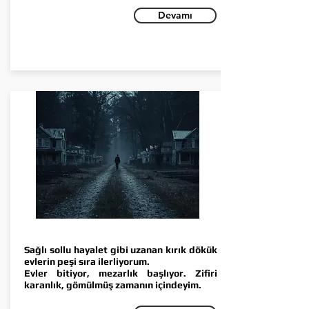
Devamı
BEYAZA İNAT
Sağlı sollu hayalet gibi uzanan kırık dökük
evlerin peşi sıra ilerliyorum.
Evler bitiyor, mezarlık başlıyor. Zifiri
karanlık, gömülmüş zamanın içindeyim.