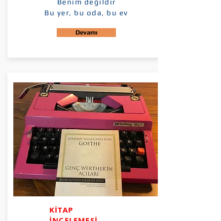
Benim değildir
Bu yer, bu oda, bu ev
Devamı
KİTAP
İNCELEMESİ