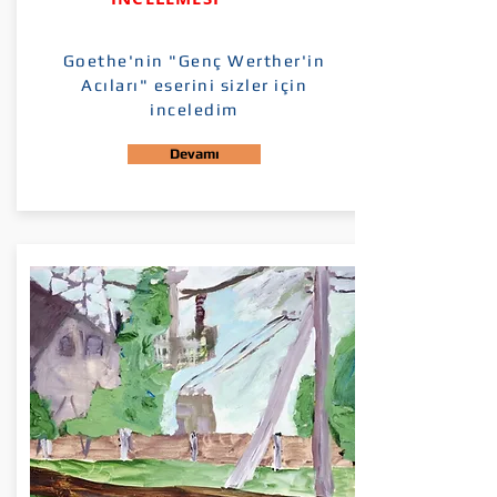
Goethe'nin "Genç Werther'in
Acıları" eserini sizler için
inceledim
Devamı