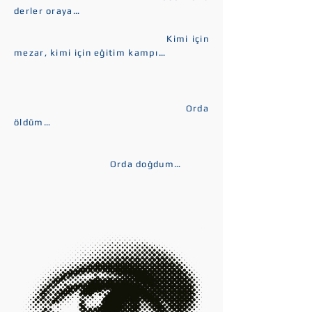
derler oraya…
Kimi için
mezar, kimi için eğitim kampı…
Orda
öldüm…
Orda doğdum…