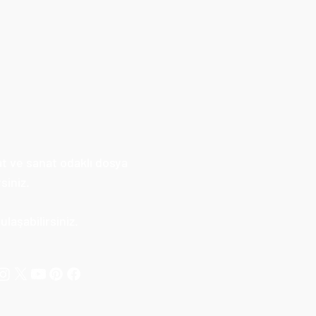
at ve sanat odaklı dosya
siniz.
laşabilirsiniz.