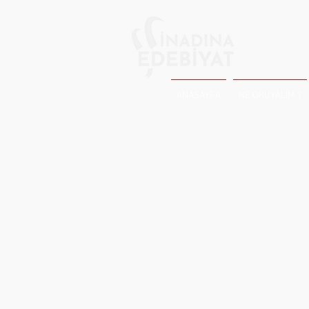
ANASAYFA
NE OKUYALIM ?