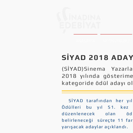
ANASAYFA
NE OKUYALIM ?
SİYAD 2018 ADAY
(SİYAD)Sinema Yazarla
2018 yılında gösterime
kategoride ödül adayı ol
SİYAD tarafından her yıl g
Ödülleri bu yıl 51. kez 
düzenlenecek olan öd
belirleneceği süreçte 11 fa
yarışacak adaylar açıklandı.