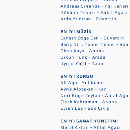
Andreas Sinanos - Yol Kenarı
Gökhan Tiryaki - Ahlat Ağacı
Arda Yıldıran - Güvercin
EN İYİ MÜZİK
Canset Özge Can - Güvercin
Barış Diri, Tamer Temel - Son 
Okan Kaya - Anons
Orkun Tunç - Arada
Uygur Yiğit - Daha
EN İYİ KURGU
Ali Aga - Yol Kenarı
Ayris Alptekin - Kar
Nuri Bilge Ceylan - Ahlat Ağa
Çiçek Kahraman - Anons
Evren Luş - Son Çıkış
EN İYİ SANAT YÖNETİMİ
Meral Aktan - Ahlat Ağacı