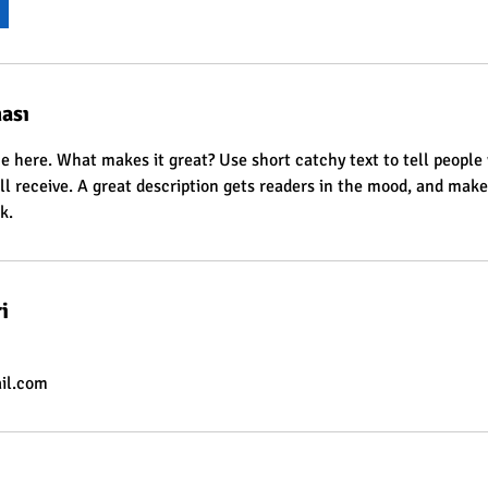
ası
e here. What makes it great? Use short catchy text to tell people 
ill receive. A great description gets readers in the mood, and mak
k.
i
il.com