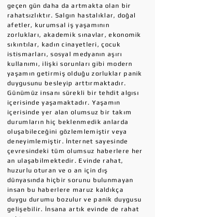
geçen gün daha da artmakta olan bir
rahatsızlıktır. Salgın hastalıklar, doğal
afetler, kurumsal iş yaşamının
zorlukları, akademik sınavlar, ekonomik
sıkıntılar, kadın cinayetleri, çocuk
istismarları, sosyal medyanın aşırı
kullanımı, ilişki sorunları gibi modern
yaşamın getirmiş olduğu zorluklar panik
duygusunu besleyip arttırmaktadır.
Günümüz insanı sürekli bir tehdit algısı
içerisinde yaşamaktadır. Yaşamın
içerisinde yer alan olumsuz bir takım
durumların hiç beklenmedik anlarda
oluşabileceğini gözlemlemiştir veya
deneyimlemiştir. İnternet sayesinde
çevresindeki tüm olumsuz haberlere her
an ulaşabilmektedir. Evinde rahat,
huzurlu oturan ve o an için dış
dünyasında hiçbir sorunu bulunmayan
insan bu haberlere maruz kaldıkça
duygu durumu bozulur ve panik duygusu
gelişebilir. İnsana artık evinde de rahat