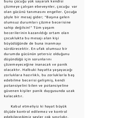
bunu çocuğu yok sayarak kendisi
çözmeye çalışan ebeveynler, çocuğu var
olan gücünü tanımasını engeller. Çocuğa
şöyle bir mesaj gider; “Başına gelen
olumsuz durumları çözme becerisine
sahip değilsin!” Tüm yaşam
becerilerinin kazanıldığı ortam olan
çocuklukta bu mesajı alan kişi
büyüdüğünde de buna inanmayı
sürdürecektir. En ufak olumsuz bir
durumda gücünün yetersiz olduğunu
düşündüğü için sorunlarını
çözemeyeceğine inanacak ve panik
olacaktır. Halbuki hayatta yaşayacağı
zorluklara hazırlıklı, bu zorluklarla baş
edebilme becerisi gelişmiş, kendi
potansiyelini bilen ve potansiyeline
güvenen kişiler panik duygusunda uzak
kalacaktır.
Kabul etmeliyiz ki hayat büyük
ölçüde kontrol edilemez ve kontrol
edebileceğimiz şeyler çok sınırlıdır.