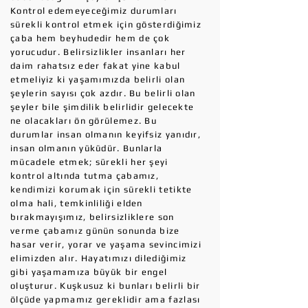
Kontrol edemeyeceğimiz durumları
sürekli kontrol etmek için gösterdiğimiz
çaba hem beyhudedir hem de çok
yorucudur. Belirsizlikler insanları her
daim rahatsız eder fakat yine kabul
etmeliyiz ki yaşamımızda belirli olan
şeylerin sayısı çok azdır. Bu belirli olan
şeyler bile şimdilik belirlidir gelecekte
ne olacakları ön görülemez. Bu
durumlar insan olmanın keyifsiz yanıdır,
insan olmanın yüküdür. Bunlarla
mücadele etmek; sürekli her şeyi
kontrol altında tutma çabamız,
kendimizi korumak için sürekli tetikte
olma hali, temkinliliği elden
bırakmayışımız, belirsizliklere son
verme çabamız günün sonunda bize
hasar verir, yorar ve yaşama sevincimizi
elimizden alır. Hayatımızı dilediğimiz
gibi yaşamamıza büyük bir engel
oluşturur. Kuşkusuz ki bunları belirli bir
ölçüde yapmamız gereklidir ama fazlası