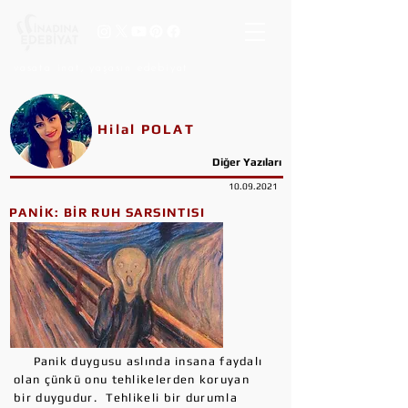
vasata inat, yaşasın edebiyat
Hilal POLAT
Diğer Yazıları
10.09.2021
PANİK: BİR RUH SARSINTISI
Panik duygusu aslında insana faydalı
olan çünkü onu tehlikelerden koruyan
bir duygudur. Tehlikeli bir durumla