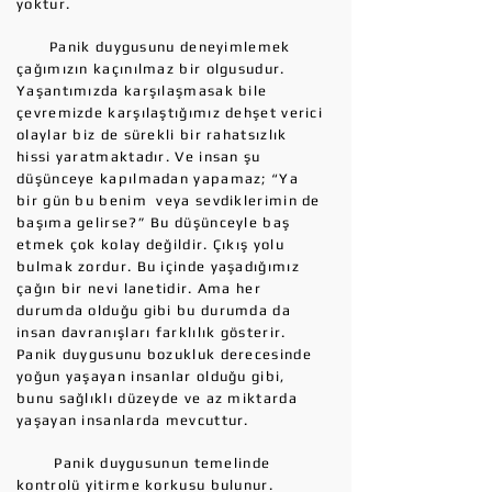
yoktur.
Panik duygusunu deneyimlemek
çağımızın kaçınılmaz bir olgusudur.
Yaşantımızda karşılaşmasak bile
çevremizde karşılaştığımız dehşet verici
olaylar biz de sürekli bir rahatsızlık
hissi yaratmaktadır. Ve insan şu
düşünceye kapılmadan yapamaz; “Ya
bir gün bu benim veya sevdiklerimin de
başıma gelirse?” Bu düşünceyle baş
etmek çok kolay değildir. Çıkış yolu
bulmak zordur. Bu içinde yaşadığımız
çağın bir nevi lanetidir. Ama her
durumda olduğu gibi bu durumda da
insan davranışları farklılık gösterir.
Panik duygusunu bozukluk derecesinde
yoğun yaşayan insanlar olduğu gibi,
bunu sağlıklı düzeyde ve az miktarda
yaşayan insanlarda mevcuttur.
Panik duygusunun temelinde
kontrolü yitirme korkusu bulunur.