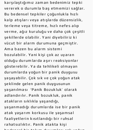
karşılaştığımız zaman bedenimiz tepki
vererek o durumla baş etmemizi sağlar.
Bu bedensel tepkiler çoğunlukla hızlı
kalp atışları veya atışlarda düzensizlik,
terleme veya titreme, hızlı nefes alıp
verme, ağız kuruluğu ve daha çok çeşitli
şekillerde olabilir. Yani diyebiliriz ki
vücut bir alarm durumuna geçmiştir.
Ama bazen bu alarm sistemi
bozulabilir. Yani kişi çok az uyaran
olduğu durumlarda aşırı reaksiyonlar
gösterebilir. Ya da tehlikeli olmayan
durumlarda yoğun bir panik duygusu
yaşayabilir. Çok sık ve çok yoğun atak
şeklinde gelen panik duygusunun
yaşanılması ‘Panik Bozukluk’ olarak
adlandırılır. Panik bozukluk, panik
atakların sıklıkla yaşandığı,
yaşanmadığı durumlarda ise bir panik
atak yaşarım korkusu ile yaşamsal
faaliyetlerin kısıtlandığı bir ruhsal
rahatsızlıktır. Panik atakta kişi