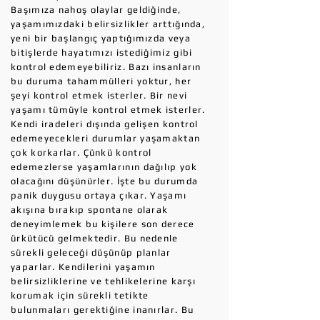
Başımıza nahoş olaylar geldiğinde,
yaşamımızdaki belirsizlikler arttığında,
yeni bir başlangıç yaptığımızda veya
bitişlerde hayatımızı istediğimiz gibi
kontrol edemeyebiliriz. Bazı insanların
bu duruma tahammülleri yoktur, her
şeyi kontrol etmek isterler. Bir nevi
yaşamı tümüyle kontrol etmek isterler.
Kendi iradeleri dışında gelişen kontrol
edemeyecekleri durumlar yaşamaktan
çok korkarlar. Çünkü kontrol
edemezlerse yaşamlarının dağılıp yok
olacağını düşünürler. İşte bu durumda
panik duygusu ortaya çıkar. Yaşamı
akışına bırakıp spontane olarak
deneyimlemek bu kişilere son derece
ürkütücü gelmektedir. Bu nedenle
sürekli geleceği düşünüp planlar
yaparlar. Kendilerini yaşamın
belirsizliklerine ve tehlikelerine karşı
korumak için sürekli tetikte
bulunmaları gerektiğine inanırlar. Bu