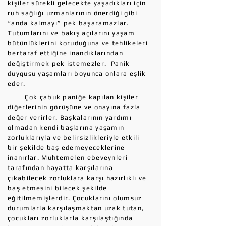
kişiler sürekli gelecekte yaşadıkları için
ruh sağlığı uzmanlarının önerdiği gibi
“anda kalmayı” pek başaramazlar.
Tutumlarını ve bakış açılarını yaşam
bütünlüklerini koruduğuna ve tehlikeleri
bertaraf ettiğine inandıklarından
değiştirmek pek istemezler. Panik
duygusu yaşamları boyunca onlara eşlik
eder.
Çok çabuk paniğe kapılan kişiler
diğerlerinin görüşüne ve onayına fazla
değer verirler. Başkalarının yardımı
olmadan kendi başlarına yaşamın
zorluklarıyla ve belirsizlikleriyle etkili
bir şekilde baş edemeyeceklerine
inanırlar. Muhtemelen ebeveynleri
tarafından hayatta karşılarına
çıkabilecek zorluklara karşı hazırlıklı ve
baş etmesini bilecek şekilde
eğitilmemişlerdir. Çocuklarını olumsuz
durumlarla karşılaşmaktan uzak tutan,
çocukları zorluklarla karşılaştığında