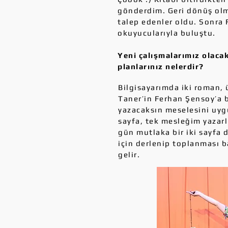
gönderdim. Geri dönüş olma
talep edenler oldu. Sonra F
okuyucularıyla buluştu.
Yeni çalışmalarımız olacak
planlarınız nelerdir?
Bilgisayarımda iki roman, 
Taner’in Ferhan Şensoy’a b
yazacaksın meselesini uyg
sayfa, tek mesleğim yazarl
gün mutlaka bir iki sayfa 
için derlenip toplanması b
gelir.