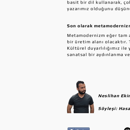
basit bir dil kullanarak, ç
yazarımız olduğunu düşü
Son olarak metamodernizm
Metamodernizm eğer tam a
bir üretim alanı olacaktır
Kültürel duyarlılığımız il
sanatsal bir aydınlanma 
Neslihan Eki
Söyleşi: Has