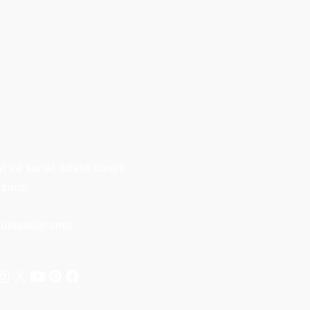
at ve sanat odaklı dosya
siniz.
laşabilirsiniz.