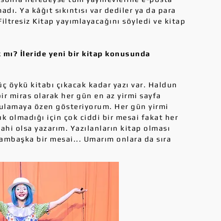
dı. Ya kâğıt sıkıntısı var dediler ya da para
iltresiz Kitap yayımlayacağını söyledi ve kitap
 mı? İleride yeni bir kitap konusunda
üç öykü kitabı çıkacak kadar yazı var. Haldun
ir miras olarak her gün en az yirmi sayfa
ulamaya özen gösteriyorum. Her gün yirmi
ık olmadığı için çok ciddi bir mesai fakat her
dahi olsa yazarım. Yazılanların kitap olması
ambaşka bir mesai... Umarım onlara da sıra