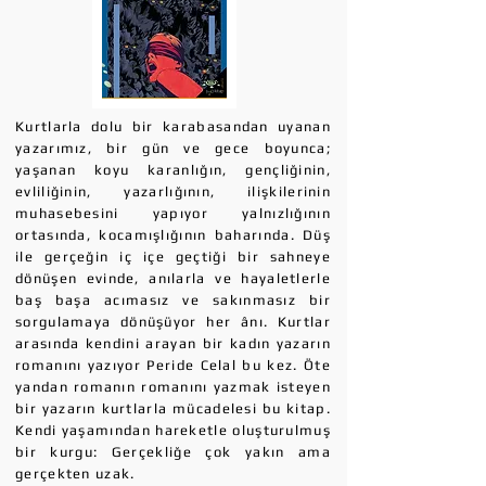
Kurtlarla dolu bir karabasandan uyanan
yazarımız, bir gün ve gece boyunca;
yaşanan koyu karanlığın, gençliğinin,
evliliğinin, yazarlığının, ilişkilerinin
muhasebesini yapıyor yalnızlığının
ortasında, kocamışlığının baharında. Düş
ile gerçeğin iç içe geçtiği bir sahneye
dönüşen evinde, anılarla ve hayaletlerle
baş başa acımasız ve sakınmasız bir
sorgulamaya dönüşüyor her ânı. Kurtlar
arasında kendini arayan bir kadın yazarın
romanını yazıyor Peride Celal bu kez. Öte
yandan romanın romanını yazmak isteyen
bir yazarın kurtlarla mücadelesi bu kitap.
Kendi yaşamından hareketle oluşturulmuş
bir kurgu: Gerçekliğe çok yakın ama
gerçekten uzak.