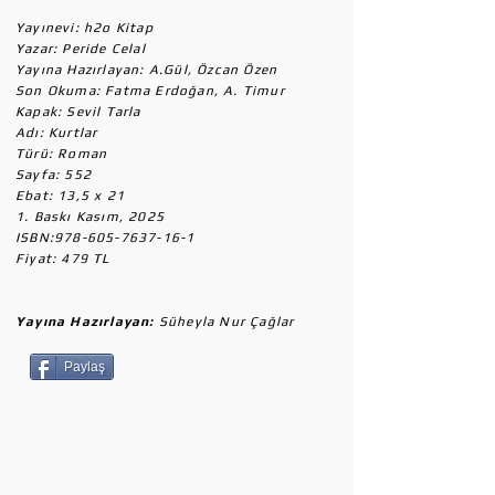
Yayınevi: h2o Kitap
Yazar: Peride Celal
Yayına Hazırlayan: A.Gül, Özcan Özen
Son Okuma: Fatma Erdoğan, A. Timur
Kapak: Sevil Tarla
Adı: Kurtlar
Türü: Roman
Sayfa: 552
Ebat: 13,5 x 21
1. Baskı Kasım, 2025
ISBN:
978-605-7637-16-1
Fiyat: 479 TL
Yayına Hazırlayan:
Süheyla Nur Çağlar
Paylaş