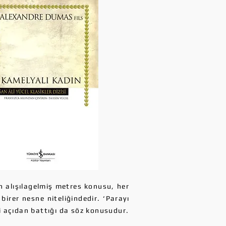
 alışılagelmiş metres konusu, her
irer nesne niteliğindedir. ‘Parayı
i açıdan battığı da söz konusudur.