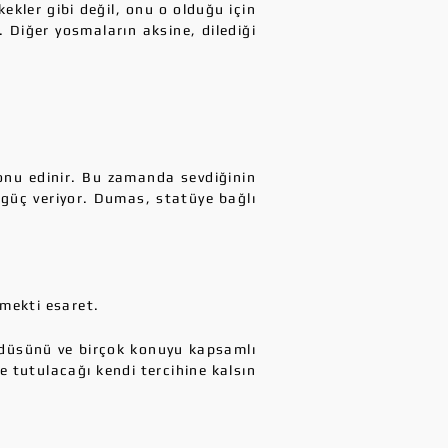
ekler gibi değil, onu o olduğu için
. Diğer yosmaların aksine, dilediği
onu edinir. Bu zamanda sevdiğinin
güç veriyor. Dumas, statüye bağlı
lmekti esaret.
üdüsünü ve birçok konuyu kapsamlı
 tutulacağı kendi tercihine kalsın