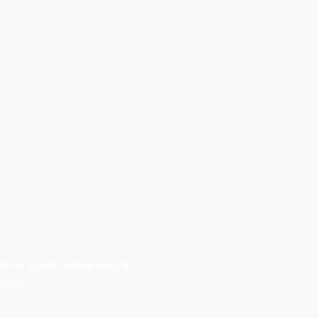
at ve sanat odaklı dosya
siniz.