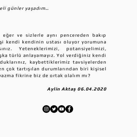
eli günler yaşadım…
ğer ve sizlerle aynı pencereden bakıp
şi kendi kendinin ustası oluyor yorumuna
nız. Yeteneklerimizi, potansiyelimizi,
şka türlü anlayamayız. Yol verdiğiniz kendi
duklarınız, kaybettiklerimiz tavsiyelerden
n çok tartışılan durumlarından biri kişisel
azma fikrine biz de ortak olalım mı?
Aylin Aktaş 06.04.2020