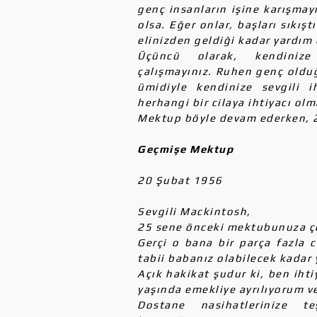
genç insanların işine karışmayı
olsa. Eğer onlar, başları sıkışt
elinizden geldiği kadar yardım 
Üçüncü olarak, kendinize
çalışmayınız. Ruhen genç olduğu
ümidiyle kendinize sevgili 
herhangi bir cilaya ihtiyacı ol
Mektup böyle devam ederken, 
Geçmişe Mektup
20 Şubat 1956
Sevgili Mackintosh,
25 sene önceki mektubunuza ço
Gerçi o bana bir parça fazla c
tabii babanız olabilecek kadar 
Açık hakikat şudur ki, ben ihti
yaşında emekliye ayrılıyorum v
Dostane nasihatlerinize t