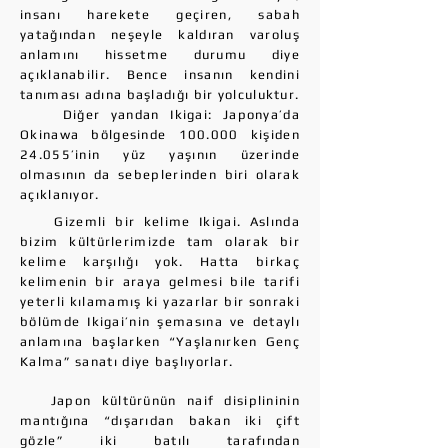
insanı harekete geçiren, sabah
yatağından neşeyle kaldıran varoluş
anlamını hissetme durumu diye
açıklanabilir.
Bence insanın kendini
tanıması adına başladığı bir yolculuktur.
Diğer yandan Ikigai: Japonya’da
Okinawa bölgesinde 100.000 kişiden
24.055’inin yüz yaşının üzerinde
olmasının da sebeplerinden biri olarak
açıklanıyor.
Gizemli bir kelime Ikigai. Aslında
bizim kültürlerimizde tam olarak bir
kelime karşılığı yok. Hatta birkaç
kelimenin bir araya gelmesi bile tarifi
yeterli kılamamış ki yazarlar bir sonraki
bölümde Ikigai’nin şemasına ve detaylı
anlamına başlarken “Yaşlanırken Genç
Kalma” sanatı diye başlıyorlar.
Japon kültürünün naif disiplininin
mantığına “dışarıdan bakan iki çift
gözle” iki batılı tarafından