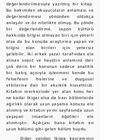
değerlendirilmesiyle yazılmış bir kitap.
Bu bakımdan okuyucuların anlaması ve
değerlendirmesi yönünden oldukça
anlaşılır ve öz nitelikte olmuş. Bu yönde
bir değerlendirme, Japon kültürü
hakkında bilgisi olmayan biri için yeterli
olsa da bu konuda araştırma yapan ve
bilgisi olan birileri için yetersiz
gelebilir. İki erkek yazar tarafından ele
alınan soyut ve hayatın anlamına dair
çok derin bir konunun sadece analitik
bir bakış açısıyla işlenmesi bende bu
felsefenin hislerine ve duygusal
etkilerine dair bir eksiklik hissettirdi.
Kitabın merkezinde yer alan konu her
ne kadar Ikigai olsa da bazı bölümlerde
ağırlıklı olarak uzun yaşama konusu ele
alınmış ve kitabın yirmi sayfasında uzun
yaşayan insanların öğütleri ele
alınmıştır. Açıkçası bana kitabın en
uzun bölümü gibi gelen bölüm buydu.
Diğer yandan Ikigia kavramının