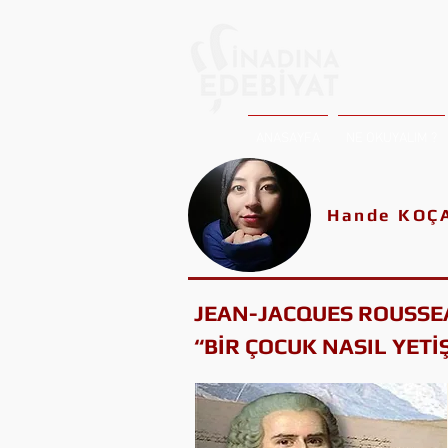
ANASAYFA
NE OKUYALIM ?
Hande KOÇ
JEAN-JACQUES ROUSSE
“BİR ÇOCUK NASIL YETİŞ