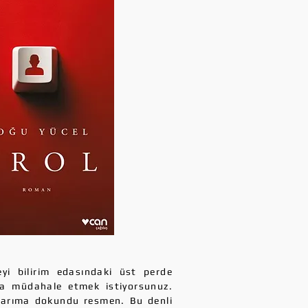
eyi bilirim edasındaki üst perde
una müdahale etmek istiyorsunuz.
uçlarıma dokundu resmen. Bu denli