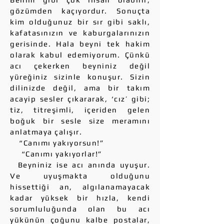
gözümden kaçıyordur. Sonuçta
kim olduğunuz bir sır gibi saklı,
kafatasınızın ve kaburgalarınızın
gerisinde. Hala beyni tek hakim
olarak kabul edemiyorum. Çünkü
acı çekerken beyniniz değil
yüreğiniz sizinle konuşur. Sizin
dilinizde değil, ama bir takım
acayip sesler çıkararak, ‘cız’ gibi;
tiz, titreşimli, içeriden gelen
boğuk bir sesle size meramını
anlatmaya çalışır.
“Canımı yakıyorsun!”
“Canımı yakıyorlar!”
Beyniniz ise acı anında uyuşur.
Ve uyuşmakta olduğunu
hissettiği an, algılanamayacak
kadar yüksek bir hızla, kendi
sorumluluğunda olan bu acı
yükünün çoğunu kalbe postalar,