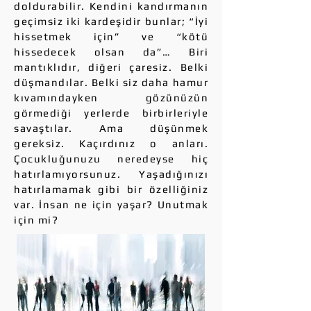
doldurabilir. Kendini kandırmanın
geçimsiz iki kardeşidir bunlar; “İyi
hissetmek için” ve “kötü
hissedecek olsan da”… Biri
mantıklıdır, diğeri çaresiz. Belki
düşmandılar. Belki siz daha hamur
kıvamındayken gözünüzün
görmediği yerlerde birbirleriyle
savaştılar. Ama düşünmek
gereksiz. Kaçırdınız o anları.
Çocukluğunuzu neredeyse hiç
hatırlamıyorsunuz. Yaşadığınızı
hatırlamamak gibi bir özelliğiniz
var. İnsan ne için yaşar? Unutmak
için mi?