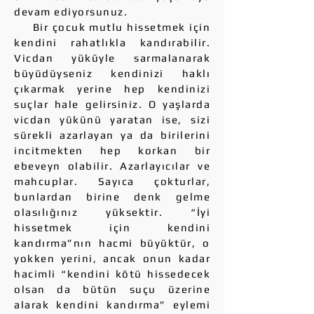
devam ediyorsunuz.
Bir çocuk mutlu hissetmek için
kendini rahatlıkla kandırabilir.
Vicdan yüküyle sarmalanarak
büyüdüyseniz kendinizi haklı
çıkarmak yerine hep kendinizi
suçlar hale gelirsiniz. O yaşlarda
vicdan yükünü yaratan ise, sizi
sürekli azarlayan ya da birilerini
incitmekten hep korkan bir
ebeveyn olabilir. Azarlayıcılar ve
mahcuplar. Sayıca çokturlar,
bunlardan birine denk gelme
olasılığınız yüksektir. “İyi
hissetmek için kendini
kandırma”nın hacmi büyüktür, o
yokken yerini, ancak onun kadar
hacimli “kendini kötü hissedecek
olsan da bütün suçu üzerine
alarak kendini kandırma” eylemi