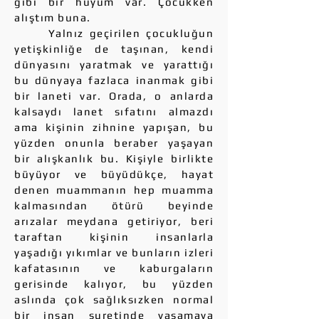
gibi bir huyum var. Çocukken
alıştım buna.
Yalnız geçirilen çocukluğun
yetişkinliğe de taşınan, kendi
dünyasını yaratmak ve yarattığı
bu dünyaya fazlaca inanmak gibi
bir laneti var. Orada, o anlarda
kalsaydı lanet sıfatını almazdı
ama kişinin zihnine yapışan, bu
yüzden onunla beraber yaşayan
bir alışkanlık bu. Kişiyle birlikte
büyüyor ve büyüdükçe, hayat
denen muammanın hep muamma
kalmasından ötürü beyinde
arızalar meydana getiriyor, beri
taraftan kişinin insanlarla
yaşadığı yıkımlar ve bunların izleri
kafatasının ve kaburgaların
gerisinde kalıyor, bu yüzden
aslında çok sağlıksızken normal
bir insan suretinde yaşamaya