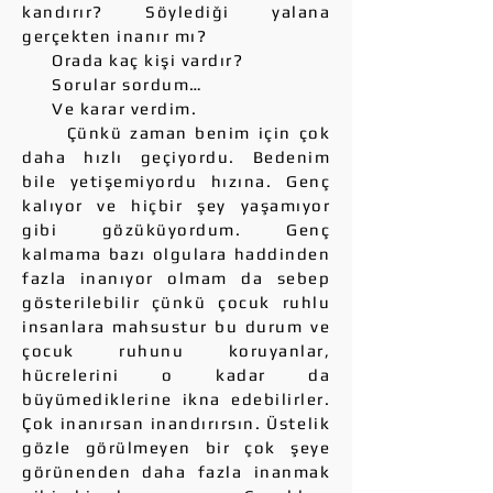
kandırır? Söylediği yalana
gerçekten inanır mı?
Orada kaç kişi vardır?
Sorular sordum…
Ve karar verdim.
Çünkü zaman benim için çok
daha hızlı geçiyordu. Bedenim
bile yetişemiyordu hızına. Genç
kalıyor ve hiçbir şey yaşamıyor
gibi gözüküyordum. Genç
kalmama bazı olgulara haddinden
fazla inanıyor olmam da sebep
gösterilebilir çünkü çocuk ruhlu
insanlara mahsustur bu durum ve
çocuk ruhunu koruyanlar,
hücrelerini o kadar da
büyümediklerine ikna edebilirler.
Çok inanırsan inandırırsın. Üstelik
gözle görülmeyen bir çok şeye
görünenden daha fazla inanmak