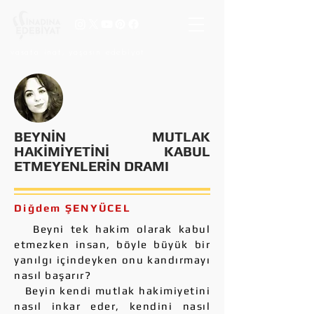
vasata inat, yaşasın edebiyat
BEYNİN MUTLAK
HAKİMİYETİNİ KABUL
ETMEYENLERİN DRAMI
Diğdem ŞENYÜCEL
Beyni tek hakim olarak kabul
etmezken insan, böyle büyük bir
yanılgı içindeyken onu kandırmayı
nasıl başarır?
Beyin kendi mutlak hakimiyetini
nasıl inkar eder, kendini nasıl