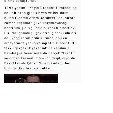
birine dönüştürür.
1997 yapımı "Kayıp Otoban" filminde ise
onu bir azap gibi izleyen ve her daim
bulan Gizemli Adam karakteri ise, hiçbir
zaman kaçamadığı ve kaçamayacağı
bastırılmış duygularıdır. Yani bir hortlak.
Diri diri gömdüğü şeylerin içindeki ölüleri
de uyandırarak ordu kurması onu en
nihayetinde yenilgiye uğratır. Binbir türlü
farklı gerçeklik yaratsak da kendimizi
bambaşka tasarlasak da gerçek "tek"tir
ve ondan kaçmak mümkün değil, diyordu
David Lycnh. Çünkü Gizemli Adam, her
birimizi tek tek izlemekte…
Paylaş