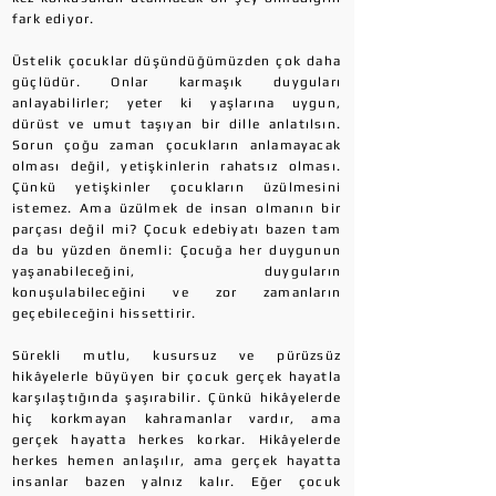
fark ediyor.
Üstelik çocuklar düşündüğümüzden çok daha
güçlüdür. Onlar karmaşık duyguları
anlayabilirler; yeter ki yaşlarına uygun,
dürüst ve umut taşıyan bir dille anlatılsın.
Sorun çoğu zaman çocukların anlamayacak
olması değil, yetişkinlerin rahatsız olması.
Çünkü yetişkinler çocukların üzülmesini
istemez. Ama üzülmek de insan olmanın bir
parçası değil mi? Çocuk edebiyatı bazen tam
da bu yüzden önemli: Çocuğa her duygunun
yaşanabileceğini, duyguların
konuşulabileceğini ve zor zamanların
geçebileceğini hissettirir.
Sürekli mutlu, kusursuz ve pürüzsüz
hikâyelerle büyüyen bir çocuk gerçek hayatla
karşılaştığında şaşırabilir. Çünkü hikâyelerde
hiç korkmayan kahramanlar vardır, ama
gerçek hayatta herkes korkar. Hikâyelerde
herkes hemen anlaşılır, ama gerçek hayatta
insanlar bazen yalnız kalır. Eğer çocuk