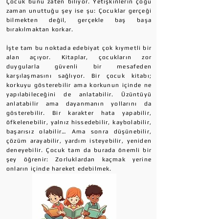
Çocuk bunu zaten biliyor. Yetişkinlerin çoğu
zaman unuttuğu şey ise şu: Çocuklar gerçeği
bilmekten değil, gerçekle baş başa
bırakılmaktan korkar.
İşte tam bu noktada edebiyat çok kıymetli bir
alan açıyor. Kitaplar, çocukların zor
duygularla güvenli bir mesafeden
karşılaşmasını sağlıyor. Bir çocuk kitabı;
korkuyu gösterebilir ama korkunun içinde ne
yapılabileceğini de anlatabilir. Üzüntüyü
anlatabilir ama dayanmanın yollarını da
gösterebilir. Bir karakter hata yapabilir,
öfkelenebilir, yalnız hissedebilir, kaybolabilir,
başarısız olabilir… Ama sonra düşünebilir,
çözüm arayabilir, yardım isteyebilir, yeniden
deneyebilir. Çocuk tam da burada önemli bir
şey öğrenir: Zorluklardan kaçmak yerine
onların içinde hareket edebilmek.