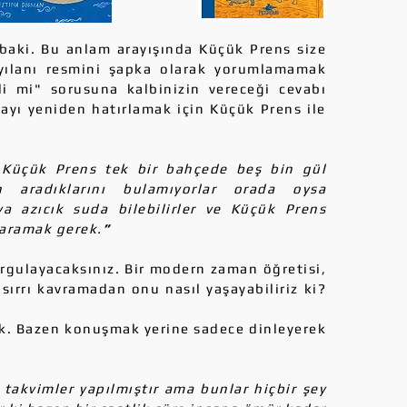
ki. Bu anlam arayışında Küçük Prens size
yılanı resmini şapka olarak yorumlamamak
di mi" sorusuna kalbinizin vereceği cevabı
ayı yeniden hatırlamak için Küçük Prens ile
 Küçük Prens tek bir bahçede beş bin gül
en aradıklarını bulamıyorlar orada oysa
ya azıcık suda bilebilirler ve Küçük Prens
 aramak gerek.
”
gulayacaksınız. Bir modern zaman öğretisi,
sırrı kavramadan onu nasıl yaşayabiliriz ki?
 Bazen konuşmak yerine sadece dinleyerek
 takvimler yapılmıştır ama bunlar hiçbir şey