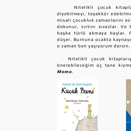
Nitelikli çocuk kitapları
diyebilmeyi, teşekkür edebilme
misali çocukluk zamanlarını est
dokunur, sırtını sıvazlar. Ve 
başka türlü akmaya başlar. 
düşer. Burnuna ocakta kaynayan
o zaman ben yaşıyorum dersin.
Nitelikli çocuk kitaplarıy
önerebileceğim üç tane kıyme
Momo
.