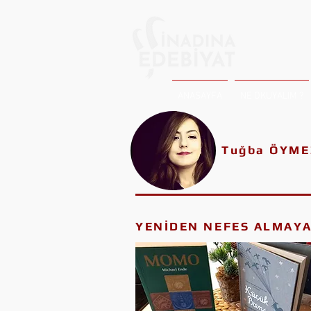
ANASAYFA
NE OKUYALIM ?
Tuğba ÖYME
YENİDEN NEFES ALMAYA